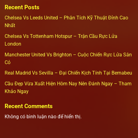
Recent Posts
Chelsea Vs Leeds United – Phân Tích Kỹ Thuật Đỉnh Cao
Nhất
Chelsea Vs Tottenham Hotspur – Trận Cầu Rực Lửa
London
Manchester United Vs Brighton – Cuộc Chiến Rực Lửa Sân
Cỏ
Real Madrid Vs Sevilla – Đại Chiến Kịch Tính Tại Bernabeu
Cầu Đẹp Vừa Xuất Hiện Hôm Nay Nên Đánh Ngay – Tham
Khảo Ngay
Recent Comments
Không có bình luận nào để hiển thị.