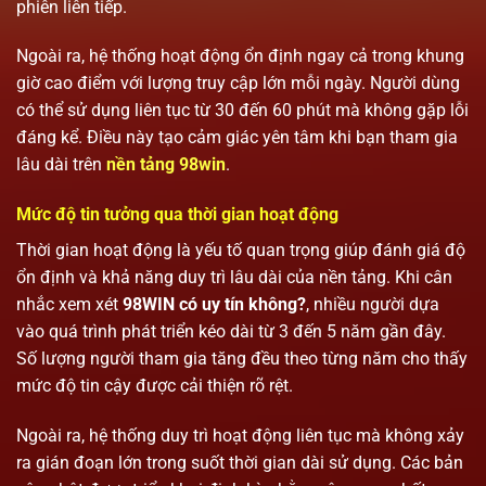
phiên liên tiếp.
Ngoài ra, hệ thống hoạt động ổn định ngay cả trong khung
giờ cao điểm với lượng truy cập lớn mỗi ngày. Người dùng
có thể sử dụng liên tục từ 30 đến 60 phút mà không gặp lỗi
đáng kể. Điều này tạo cảm giác yên tâm khi bạn tham gia
lâu dài trên
nền tảng 98win
.
Mức độ tin tưởng qua thời gian hoạt động
Thời gian hoạt động là yếu tố quan trọng giúp đánh giá độ
ổn định và khả năng duy trì lâu dài của nền tảng. Khi cân
nhắc xem xét
98WIN có uy tín không?
, nhiều người dựa
vào quá trình phát triển kéo dài từ 3 đến 5 năm gần đây.
Số lượng người tham gia tăng đều theo từng năm cho thấy
mức độ tin cậy được cải thiện rõ rệt.
Ngoài ra, hệ thống duy trì hoạt động liên tục mà không xảy
ra gián đoạn lớn trong suốt thời gian dài sử dụng. Các bản