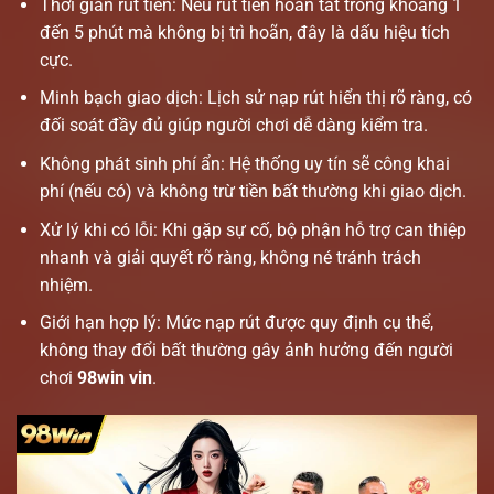
Thời gian rút tiền: Nếu rút tiền hoàn tất trong khoảng 1
đến 5 phút mà không bị trì hoãn, đây là dấu hiệu tích
cực.
Minh bạch giao dịch: Lịch sử nạp rút hiển thị rõ ràng, có
đối soát đầy đủ giúp người chơi dễ dàng kiểm tra.
Không phát sinh phí ẩn: Hệ thống uy tín sẽ công khai
phí (nếu có) và không trừ tiền bất thường khi giao dịch.
Xử lý khi có lỗi: Khi gặp sự cố, bộ phận hỗ trợ can thiệp
nhanh và giải quyết rõ ràng, không né tránh trách
nhiệm.
Giới hạn hợp lý: Mức nạp rút được quy định cụ thể,
không thay đổi bất thường gây ảnh hưởng đến người
chơi
98win vin
.