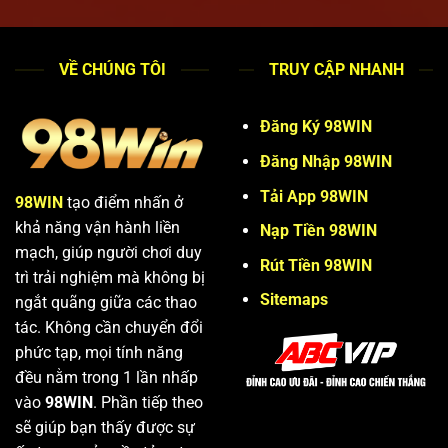
VỀ CHÚNG TÔI
TRUY CẬP NHANH
Đăng Ký 98WIN
Đăng Nhập 98WIN
Tải App 98WIN
98WIN
tạo điểm nhấn ở
khả năng vận hành liền
Nạp Tiền 98WIN
mạch, giúp người chơi duy
Rút Tiền 98WIN
trì trải nghiệm mà không bị
Sitemaps
ngắt quãng giữa các thao
tác. Không cần chuyển đổi
phức tạp, mọi tính năng
đều nằm trong 1 lần nhấp
vào
98WIN
. Phần tiếp theo
sẽ giúp bạn thấy được sự