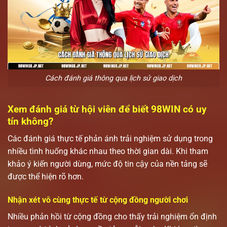
Cách đánh giá thông qua lịch sử giao dịch
Xem đánh giá từ hội viên để biết 98WIN có uy
tín không?
Các đánh giá thực tế phản ánh trải nghiệm sử dụng trong
nhiều tình huống khác nhau theo thời gian dài. Khi tham
khảo ý kiến người dùng, mức độ tin cậy của nền tảng sẽ
được thể hiện rõ hơn.
Nhận xét vô cùng thực tế từ cộng đồng người chơi
Nhiều phản hồi từ cộng đồng cho thấy trải nghiệm ổn định