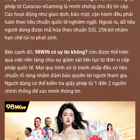
phép từ Curacao eGaming là minh chứng cho độ tin cậy.
Các hoạt động như giao dịch, bảo mật, vận hành đều phải
tuân theo tiêu chuẩn quốc tế nghiêm ngặt. Ngoài ra, dữ liệu
người dùng được mã hóa theo chuẩn SSL 256-bit nhằm
hạn chế rủi ro phát sinh.
Bên cạnh đó,
98WIN có uy tín không?
còn được thể hiện
qua việc nền tảng chịu sự giám sát liên tục từ đơn vị cấp
phép quốc tế. Mọi quy trình xử lý tranh chấp đều có tiêu
chuẩn rõ ràng nhằm đảm bảo quyền lợi người tham gia.
Người dùng có thể kiểm tra giấy phép từ 1 đến 2 nguồn
chính thống để xác minh thông tin.