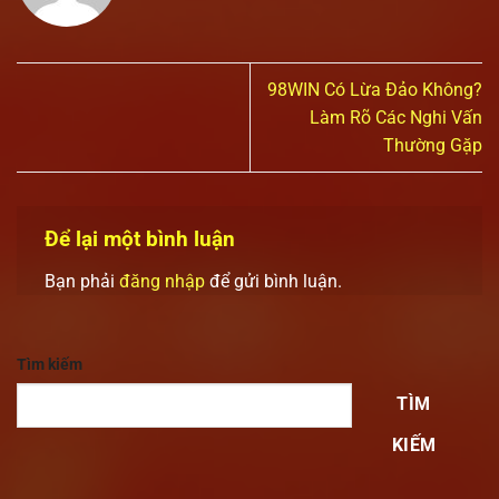
98WIN Có Lừa Đảo Không?
Làm Rõ Các Nghi Vấn
Thường Gặp
Để lại một bình luận
Bạn phải
đăng nhập
để gửi bình luận.
Tìm kiếm
TÌM
KIẾM