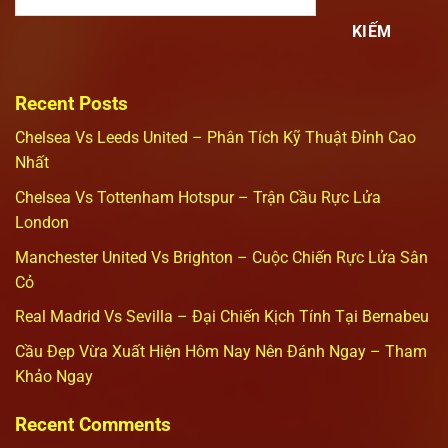
KIẾM
Recent Posts
Chelsea Vs Leeds United – Phân Tích Kỹ Thuật Đỉnh Cao
Nhất
Chelsea Vs Tottenham Hotspur – Trận Cầu Rực Lửa
London
Manchester United Vs Brighton – Cuộc Chiến Rực Lửa Sân
Cỏ
Real Madrid Vs Sevilla – Đại Chiến Kịch Tính Tại Bernabeu
Cầu Đẹp Vừa Xuất Hiện Hôm Nay Nên Đánh Ngay – Tham
Khảo Ngay
Recent Comments