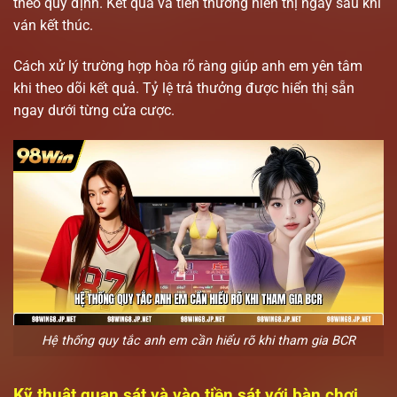
theo quy định. Kết quả và tiền thưởng hiển thị ngay sau khi
ván kết thúc.
Cách xử lý trường hợp hòa rõ ràng giúp anh em yên tâm
khi theo dõi kết quả. Tỷ lệ trả thưởng được hiển thị sẵn
ngay dưới từng cửa cược.
Hệ thống quy tắc anh em cần hiểu rõ khi tham gia BCR
Kỹ thuật quan sát và vào tiền sát với bàn chơi