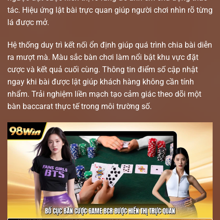
tác. Hiệu ứng lật bài trực quan giúp người chơi nhìn rõ từng
lá được mở.
Hệ thống duy trì kết nối ổn định giúp quá trình chia bài diễn
ra mượt mà. Màu sắc bàn chơi làm nổi bật khu vực đặt
cược và kết quả cuối cùng. Thông tin điểm số cập nhật
ngay khi bài được lật giúp khách hàng không cần tính
nhẩm. Trải nghiệm liền mạch tạo cảm giác theo dõi một
bàn baccarat thực tế trong môi trường số.