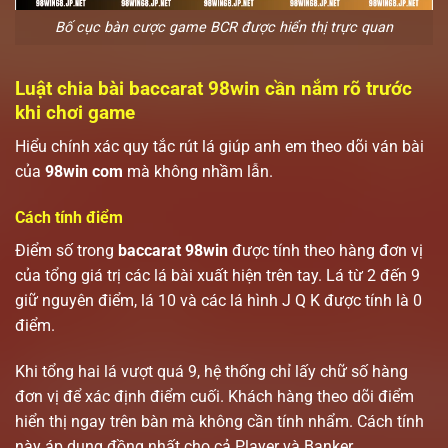
Bố cục bàn cược game BCR được hiển thị trực quan
Luật chia bài baccarat 98win cần nắm rõ trước
khi chơi game
Hiểu chính xác quy tắc rút lá giúp anh em theo dõi ván bài
của
98win com
mà không nhầm lẫn.
Cách tính điểm
Điểm số trong
baccarat 98win
được tính theo hàng đơn vị
của tổng giá trị các lá bài xuất hiện trên tay. Lá từ 2 đến 9
giữ nguyên điểm, lá 10 và các lá hình J Q K được tính là 0
điểm.
Khi tổng hai lá vượt quá 9, hệ thống chỉ lấy chữ số hàng
đơn vị để xác định điểm cuối. Khách hàng theo dõi điểm
hiển thị ngay trên bàn mà không cần tính nhẩm. Cách tính
này áp dụng đồng nhất cho cả Player và Banker.