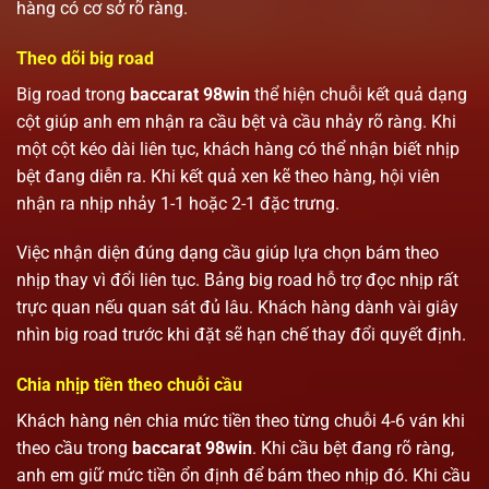
hàng có cơ sở rõ ràng.
Theo dõi big road
Big road trong
baccarat 98win
thể hiện chuỗi kết quả dạng
cột giúp anh em nhận ra cầu bệt và cầu nhảy rõ ràng. Khi
một cột kéo dài liên tục, khách hàng có thể nhận biết nhịp
bệt đang diễn ra. Khi kết quả xen kẽ theo hàng, hội viên
nhận ra nhịp nhảy 1-1 hoặc 2-1 đặc trưng.
Việc nhận diện đúng dạng cầu giúp lựa chọn bám theo
nhịp thay vì đổi liên tục. Bảng big road hỗ trợ đọc nhịp rất
trực quan nếu quan sát đủ lâu. Khách hàng dành vài giây
nhìn big road trước khi đặt sẽ hạn chế thay đổi quyết định.
Chia nhịp tiền theo chuỗi cầu
Khách hàng nên chia mức tiền theo từng chuỗi 4-6 ván khi
theo cầu trong
baccarat 98win
. Khi cầu bệt đang rõ ràng,
anh em giữ mức tiền ổn định để bám theo nhịp đó. Khi cầu