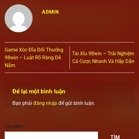
ADMIN
Game Xóc Đĩa Đổi Thưởng
Tài Xỉu 98win – Trải Nghiệm
98win – Luật Rõ Ràng Dễ
Cá Cược Nhanh Và Hấp Dẫn
Nắm
Để lại một bình luận
Bạn phải
đăng nhập
để gửi bình luận.
Tìm kiếm
TÌM