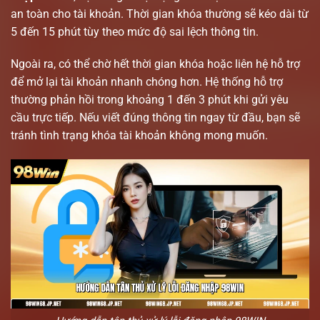
an toàn cho tài khoản. Thời gian khóa thường sẽ kéo dài từ
5 đến 15 phút tùy theo mức độ sai lệch thông tin.
Ngoài ra, có thể chờ hết thời gian khóa hoặc liên hệ hỗ trợ
để mở lại tài khoản nhanh chóng hơn. Hệ thống hỗ trợ
thường phản hồi trong khoảng 1 đến 3 phút khi gửi yêu
cầu trực tiếp. Nếu viết đúng thông tin ngay từ đầu, bạn sẽ
tránh tình trạng khóa tài khoản không mong muốn.