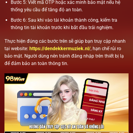
Bước 5: Viết mã OTP hoặc xác minh bảo mật nếu hệ
thống yêu cầu để tăng độ an toàn.
Bước 6: Sau khi vào tài khoản thành công, kiểm tra
thông tin tài khoản trước khi bắt đầu trải nghiệm.
Thực hiện đúng các bước trên sẽ giúp bạn truy cập nhanh
tại website:
https://dendekkermuziek.nl/
, hạn chế rủi ro
bảo mật. Người dùng nên tránh đăng nhập trên thiết bị lạ
để đảm bảo an toàn thông tin.