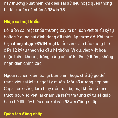
này thường xuất hiện khi điền sai dữ liệu hoặc quên thông
tin tài khoản cá nhân ở
98win 78
.
Nhập sai mật khẩu
Lỗi điền sai mật khẩu thường xảy ra khi bạn viết thiếu ký tự
hoặc sử dụng sai định dạng đã thiết lập trước đó. Khi thực
hiện
đăng nhập 98WIN
, mật khẩu cần đảm bảo đúng từ 6
đến 12 ký tự theo yêu cầu hệ thống. Ví dụ, việc viết hoa
hoặc thêm khoảng trắng cũng có thể khiến hệ thống không
nhận diện chính xác.
Ngoài ra, nên kiểm tra lại bàn phím hoặc chế độ gõ để
tránh viết sai ký tự ngoài ý muốn. Một số trường hợp bật
Caps Lock cũng làm thay đổi toàn bộ mật khẩu đã điền
trước đó. Việc viết lại chậm và kiểm tra từng ký tự sẽ giúp
hạn chế lỗi này hiệu quả khi vào 98win đăng nhập.
Quên tên đăng nhập