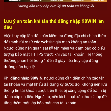
Hướng dẫn truy cập cực kỳ an toàn và không lỗi
Lưu ý an toàn khi tân thủ đăng nhập 98WIN lần
đầu
Việc truy cập lần đầu cần kiểm tra đúng địa chỉ chính thức
để tránh rủi ro từ các website giả mạo không an toàn.
Người dùng nên quan sát kỹ tên miền và đảm bảo có biểu
tượng bảo mật HTTPS trước khi vào tài khoản. Hệ thống
thường phản hồi trong 1 đến 3 giây nếu truy cập đúng
đường dẫn hợp lệ.
Khi
đăng nhập 98WIN
, người dùng cần điền chính xác tên
tài khoản và mật khẩu đã đăng ký trước đó. Không nên lưu
thông tin tài khoản cược trên thiết bị công cộng để tránh bị
đánh cắp dữ liệu. Ngoài ra, nên kích hoạt xác thực 2 lớp để
tăng thêm một lớp bảo mật cho tài khoản.