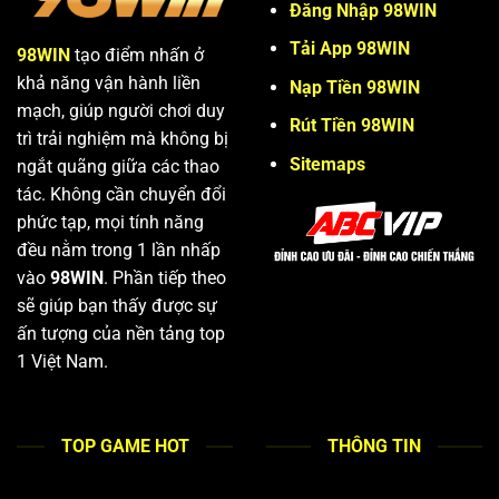
Đăng Nhập 98WIN
Tải App 98WIN
98WIN
tạo điểm nhấn ở
khả năng vận hành liền
Nạp Tiền 98WIN
mạch, giúp người chơi duy
Rút Tiền 98WIN
trì trải nghiệm mà không bị
Sitemaps
ngắt quãng giữa các thao
tác. Không cần chuyển đổi
phức tạp, mọi tính năng
đều nằm trong 1 lần nhấp
vào
98WIN
. Phần tiếp theo
sẽ giúp bạn thấy được sự
ấn tượng của nền tảng top
1 Việt Nam.
TOP GAME HOT
THÔNG TIN