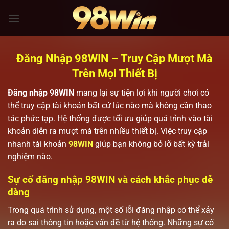
Bỏ
qua
nội
dung
Đăng Nhập 98WIN – Truy Cập Mượt Mà
Trên Mọi Thiết Bị
Đăng nhập 98WIN
mang lại sự tiện lợi khi người chơi có
thể truy cập tài khoản bất cứ lúc nào mà không cần thao
tác phức tạp. Hệ thống được tối ưu giúp quá trình vào tài
khoản diễn ra mượt mà trên nhiều thiết bị. Việc truy cập
nhanh tài khoản
98WIN
giúp bạn không bỏ lỡ bất kỳ trải
nghiệm nào.
Sự cố đăng nhập 98WIN và cách khắc phục dễ
dàng
Trong quá trình sử dụng, một số lỗi đăng nhập có thể xảy
ra do sai thông tin hoặc vấn đề từ hệ thống. Những sự cố