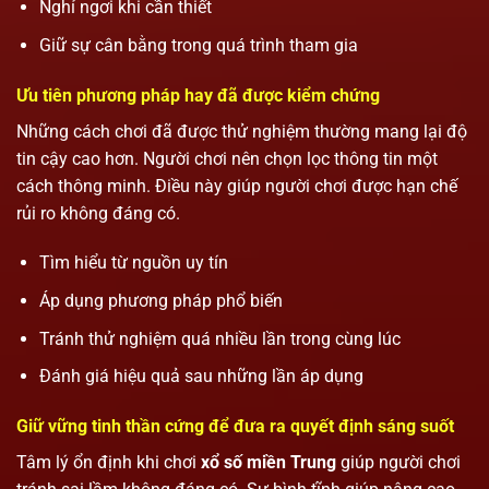
Nghỉ ngơi khi cần thiết
Giữ sự cân bằng trong quá trình tham gia
Ưu tiên phương pháp hay đã được kiểm chứng
Những cách chơi đã được thử nghiệm thường mang lại độ
tin cậy cao hơn. Người chơi nên chọn lọc thông tin một
cách thông minh. Điều này giúp người chơi được hạn chế
rủi ro không đáng có.
Tìm hiểu từ nguồn uy tín
Áp dụng phương pháp phổ biến
Tránh thử nghiệm quá nhiều lần trong cùng lúc
Đánh giá hiệu quả sau những lần áp dụng
Giữ vững tinh thần cứng để đưa ra quyết định sáng suốt
Tâm lý ổn định khi chơi
xổ số miền Trung
giúp người chơi