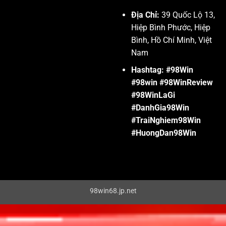
Địa Chỉ:
39 Quốc Lộ 13,
Hiệp Bình Phước, Hiệp
Bình, Hồ Chí Minh, Việt
Nam
Hashtag: #98Win
#98win #98WinReview
#98WinLaGi
#DanhGia98Win
#TraiNghiem98Win
#HuongDan98Win
98win68.jp.net