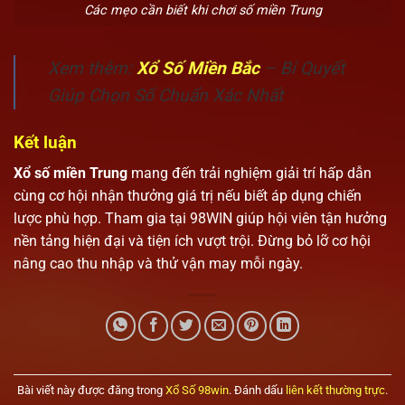
Các mẹo cần biết khi chơi số miền Trung
Xem thêm:
Xổ Số Miền Bắc
– Bí Quyết
Giúp Chọn Số Chuẩn Xác Nhất
Kết luận
Xổ số miền Trung
mang đến trải nghiệm giải trí hấp dẫn
cùng cơ hội nhận thưởng giá trị nếu biết áp dụng chiến
lược phù hợp. Tham gia tại 98WIN giúp hội viên tận hưởng
nền tảng hiện đại và tiện ích vượt trội. Đừng bỏ lỡ cơ hội
nâng cao thu nhập và thử vận may mỗi ngày.
Bài viết này được đăng trong
Xổ Số 98win
. Đánh dấu
liên kết thường trực
.