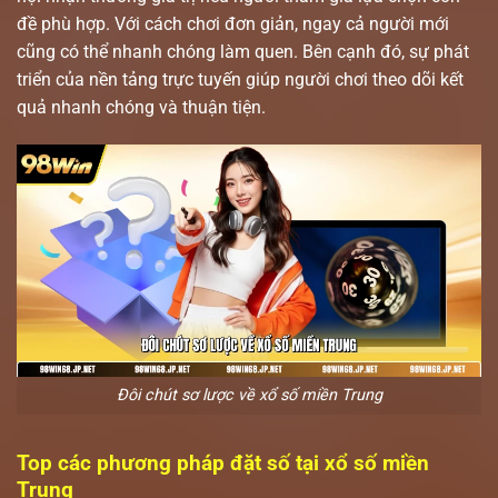
đề phù hợp. Với cách chơi đơn giản, ngay cả người mới
cũng có thể nhanh chóng làm quen. Bên cạnh đó, sự phát
triển của nền tảng trực tuyến giúp người chơi theo dõi kết
quả nhanh chóng và thuận tiện.
Đôi chút sơ lược về xổ số miền Trung
Top các phương pháp đặt số tại xổ số miền
Trung