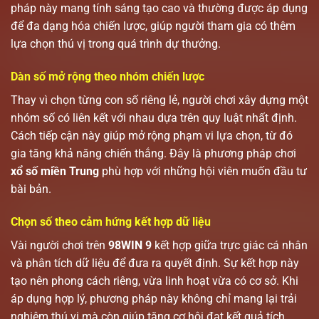
pháp này mang tính sáng tạo cao và thường được áp dụng
để đa dạng hóa chiến lược, giúp người tham gia có thêm
lựa chọn thú vị trong quá trình dự thưởng.
Dàn số mở rộng theo nhóm chiến lược
Thay vì chọn từng con số riêng lẻ, người chơi xây dựng một
nhóm số có liên kết với nhau dựa trên quy luật nhất định.
Cách tiếp cận này giúp mở rộng phạm vi lựa chọn, từ đó
gia tăng khả năng chiến thắng. Đây là phương pháp chơi
xổ số miền Trung
phù hợp với những hội viên muốn đầu tư
bài bản.
Chọn số theo cảm hứng kết hợp dữ liệu
Vài người chơi trên
98WIN 9
kết hợp giữa trực giác cá nhân
và phân tích dữ liệu để đưa ra quyết định. Sự kết hợp này
tạo nên phong cách riêng, vừa linh hoạt vừa có cơ sở. Khi
áp dụng hợp lý, phương pháp này không chỉ mang lại trải
nghiệm thú vị mà còn giúp tăng cơ hội đạt kết quả tích