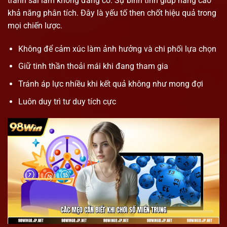
tránh sai lầm không đáng có. Sự bình tĩnh giúp nâng cao
khả năng phân tích. Đây là yếu tố then chốt hiệu quả trong
mọi chiến lược.
Không để cảm xúc làm ảnh hưởng và chi phối lựa chọn
Giữ tinh thần thoải mái khi đang tham gia
Tránh áp lực nhiều khi kết quả không như mong đợi
Luôn duy trì tư duy tích cực