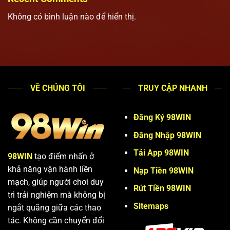
Không có bình luận nào để hiển thị.
VỀ CHÚNG TÔI
TRUY CẬP NHANH
Đăng Ký 98WIN
Đăng Nhập 98WIN
Tải App 98WIN
98WIN
tạo điểm nhấn ở
khả năng vận hành liền
Nạp Tiền 98WIN
mạch, giúp người chơi duy
Rút Tiền 98WIN
trì trải nghiệm mà không bị
Sitemaps
ngắt quãng giữa các thao
tác. Không cần chuyển đổi