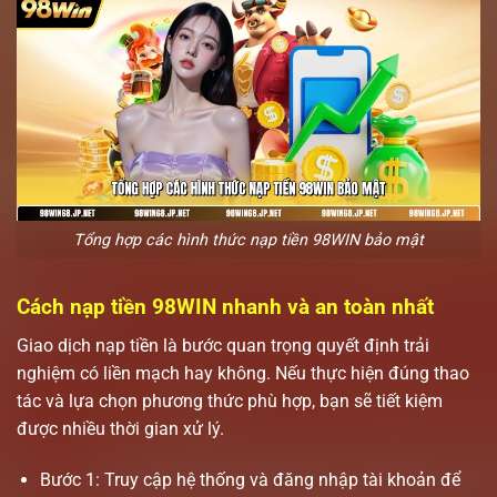
Tổng hợp các hình thức nạp tiền 98WIN bảo mật
Cách nạp tiền 98WIN nhanh và an toàn nhất
Giao dịch nạp tiền là bước quan trọng quyết định trải
nghiệm có liền mạch hay không. Nếu thực hiện đúng thao
tác và lựa chọn phương thức phù hợp, bạn sẽ tiết kiệm
được nhiều thời gian xử lý.
Bước 1: Truy cập hệ thống và đăng nhập tài khoản để