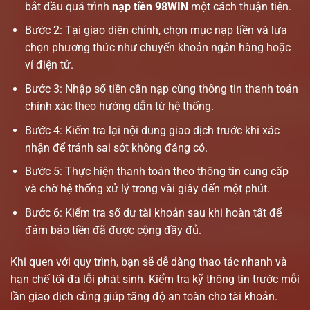
bắt đầu quá trình
nạp tiền 98WIN
một cách thuận tiện.
Bước 2: Tại giao diện chính, chọn mục nạp tiền và lựa
chọn phương thức như chuyển khoản ngân hàng hoặc
ví điện tử.
Bước 3: Nhập số tiền cần nạp cùng thông tin thanh toán
chính xác theo hướng dẫn từ hệ thống.
Bước 4: Kiểm tra lại nội dung giao dịch trước khi xác
nhận để tránh sai sót không đáng có.
Bước 5: Thực hiện thanh toán theo thông tin cung cấp
và chờ hệ thống xử lý trong vài giây đến một phút.
Bước 6: Kiểm tra số dư tài khoản sau khi hoàn tất để
đảm bảo tiền đã được cộng đầy đủ.
Khi quen với quy trình, bạn sẽ dễ dàng thao tác nhanh và
hạn chế tối đa lỗi phát sinh. Kiểm tra kỹ thông tin trước mỗi
lần giao dịch cũng giúp tăng độ an toàn cho tài khoản.