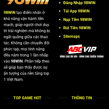
Đăng Nhập 98WIN
Tải App 98WIN
98WIN
tạo điểm nhấn ở
khả năng vận hành liền
Nạp Tiền 98WIN
mạch, giúp người chơi duy
Rút Tiền 98WIN
trì trải nghiệm mà không bị
Sitemaps
ngắt quãng giữa các thao
tác. Không cần chuyển đổi
phức tạp, mọi tính năng
đều nằm trong 1 lần nhấp
vào
98WIN
. Phần tiếp theo
sẽ giúp bạn thấy được sự
ấn tượng của nền tảng top
1 Việt Nam.
TOP GAME HOT
THÔNG TIN