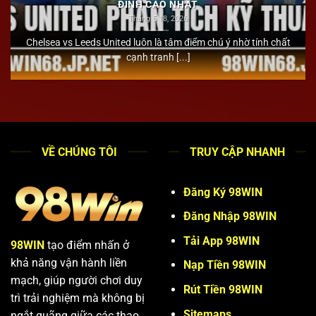
ĐỈNH CAO NHẤT
Tháng 5 18, 2026
Chelsea vs Leeds United luôn là tâm điểm chú ý nhờ tính chất
cạnh tranh [...]
VỀ CHÚNG TÔI
TRUY CẬP NHANH
Đăng Ký 98WIN
Đăng Nhập 98WIN
Tải App 98WIN
98WIN
tạo điểm nhấn ở
khả năng vận hành liền
Nạp Tiền 98WIN
mạch, giúp người chơi duy
Rút Tiền 98WIN
trì trải nghiệm mà không bị
Sitemaps
ngắt quãng giữa các thao