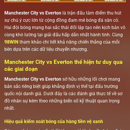
Manchester City vs Everton
là trận đấu tâm điểm thu hút
sự chú ý cực lớn từ cộng đồng đam mê bóng đá sân cỏ.
Hai đội bóng mang hai sắc thái đối lập tạo nên kịch bản vô
cùng khó lường tại giải đấu hấp dẫn nhất hành tinh. Cùng
98WIN
tham khảo chi tiết khả năng chiến thắng của mỗi
bên dựa trên các dữ liệu chuyển nhượng.
Manchester City vs Everton thể hiện tư duy qua
các giai đoạn
Manchester City vs Everton
sở hữu những lối chơi mang
bản sắc riêng biệt giúp khẳng định vị thế tại đấu trường
quốc nội danh giá. Dưới đây là các đánh giá thực tế về sơ
đồ nhân sự kèm theo những biến số kỹ thuật quan trọng
nhất.
Hiệu quả kiểm soát bóng của hàng tiền vệ xanh