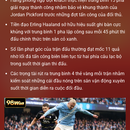
Hàng phòng ngự đội khách thực hiện trung bình 15 pha
giải nguy thành công nhằm bảo vệ khung thành của
Jordan Pickford trước những đợt tấn công của đối thủ.
Tiền đạo Erling Haaland sở hữu hiệu suất ghi bàn cực
khủng với trung bình 1 pha lập công sau mỗi 45 phút thi
đấu chính thức trên sân cỏ xanh.
Số lần phạt góc của trận đấu thường đạt mốc 11 quả
nhờ lối đá tấn công biên liên tục từ hai phía câu lạc bộ
trong suốt thời gian thi đấu.
Các trọng tài rút ra trung bình 4 thẻ vàng mỗi trận nhằm
kiểm soát những cái đầu nóng trên sân vận động xuyên
suốt thời gian diễn ra cuộc đối đầu.