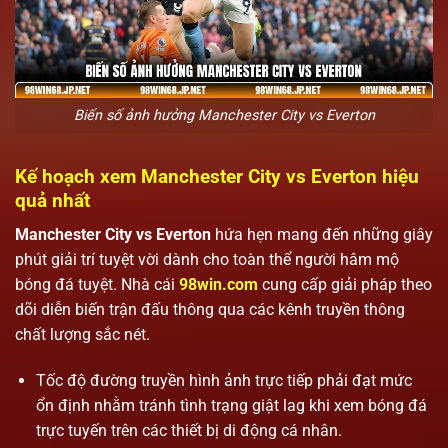
Biến số ảnh hưởng Manchester City vs Everton
Kế hoạch xem Manchester City vs Everton hiệu
quả nhất
Manchester City vs Everton
hứa hẹn mang đến những giây
phút giải trí tuyệt vời dành cho toàn thể người hâm mộ
bóng đá tuyệt. Nhà cái
98win.com
cung cấp giải pháp theo
dõi diễn biến trận đấu thông qua các kênh truyền thông
chất lượng sắc nét.
Tốc độ đường truyền hình ảnh trực tiếp phải đạt mức
ổn định nhằm tránh tình trạng giật lag khi xem bóng đá
trực tuyến trên các thiết bị di động cá nhân.