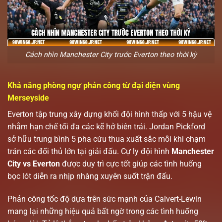
Cách nhìn Manchester City trước Everton theo thời kỳ
Khả năng phòng ngự phản công từ đại diện vùng
Merseyside
Everton tập trung xây dựng khối đội hình thấp với 5 hậu vệ
nhằm hạn chế tối đa các kẽ hở biên trái. Jordan Pickford
sở hữu trung bình 5 pha cứu thua xuất sắc mỗi khi chạm
trán các đối thủ lớn tại giải đấu. Cự ly đội hình
Manchester
City vs Everton
được duy trì cực tốt giúp các tình huống
bọc lót diễn ra nhịp nhàng xuyên suốt trận đấu.
Phản công tốc độ dựa trên sức mạnh của Calvert-Lewin
mang lại những hiệu quả bất ngờ trong các tình huống