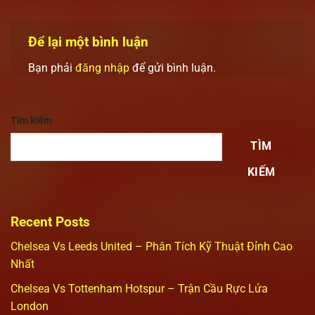
Để lại một bình luận
Bạn phải
đăng nhập
để gửi bình luận.
Tìm kiếm
TÌM
KIẾM
Recent Posts
Chelsea Vs Leeds United – Phân Tích Kỹ Thuật Đỉnh Cao
Nhất
Chelsea Vs Tottenham Hotspur – Trận Cầu Rực Lửa
London