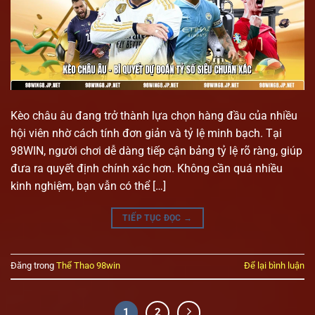
Kèo châu âu đang trở thành lựa chọn hàng đầu của nhiều
hội viên nhờ cách tính đơn giản và tỷ lệ minh bạch. Tại
98WIN, người chơi dễ dàng tiếp cận bảng tỷ lệ rõ ràng, giúp
đưa ra quyết định chính xác hơn. Không cần quá nhiều
kinh nghiệm, bạn vẫn có thể […]
TIẾP TỤC ĐỌC
→
Đăng trong
Thể Thao 98win
Để lại bình luận
1
2