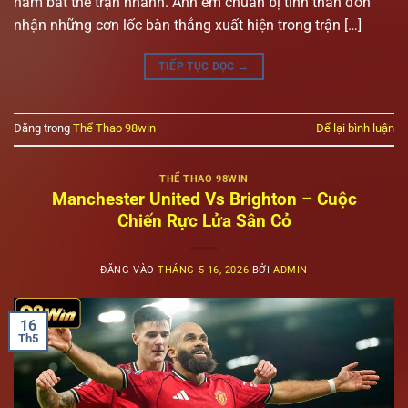
nắm bắt thế trận nhanh. Anh em chuẩn bị tinh thần đón
nhận những cơn lốc bàn thắng xuất hiện trong trận […]
TIẾP TỤC ĐỌC
→
Đăng trong
Thể Thao 98win
Để lại bình luận
THỂ THAO 98WIN
Manchester United Vs Brighton – Cuộc
Chiến Rực Lửa Sân Cỏ
ĐĂNG VÀO
THÁNG 5 16, 2026
BỞI
ADMIN
16
Th5