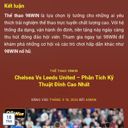
Kết luận
Thể thao 98WIN
là lựa chọn lý tưởng cho những ai yêu
thích trải nghiệm thể thao trực tuyến chất lượng cao. Với hệ
thống đa dạng, vận hành ổn định, nền tảng này ngày càng
thu hút đông đảo hội viên. Tham gia ngay tại 98WIN để
khám phá những cơ hội và các trò chơi hấp dẫn khác như
98WIN nổ hũ
.
THỂ THAO 98WIN
Chelsea Vs Leeds United – Phân Tích Kỹ
Thuật Đỉnh Cao Nhất
ĐĂNG VÀO
THÁNG 5 18, 2026
BỞI
ADMIN
18
Th5