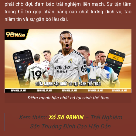
phải chờ đợi, đảm bảo trải nghiệm liền mạch. Sự tận tâm
trong hỗ trợ góp phần nâng cao chất lượng dịch vụ, tạo
niềm tin và sự gắn bó lâu dài.
Điểm mạnh bậc nhất có tại sảnh thể thao
Xem thêm:
Xổ Số 98WIN
– Trải Nghiệm
Săn Thưởng Đỉnh Cao Hấp Dẫn