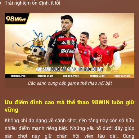
Trải nghiệm ổn định, ít lỗi
Các sảnh cung cấp game thể thao nổi bật
Ưu điểm đỉnh cao mà thể thao 98WIN luôn giữ
vững
Không chỉ đa dạng về sảnh chơi, nền tảng này còn sở hữu
nhiều điểm mạnh riêng biệt. Những yếu tố dưới đây giúp
sân chơi này giữ chân hội viên lâu dài. Cùng