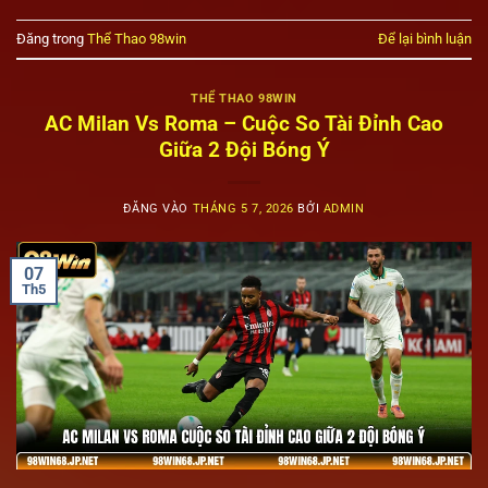
Đăng trong
Thể Thao 98win
Để lại bình luận
THỂ THAO 98WIN
AC Milan Vs Roma – Cuộc So Tài Đỉnh Cao
Giữa 2 Đội Bóng Ý
ĐĂNG VÀO
THÁNG 5 7, 2026
BỞI
ADMIN
07
Th5