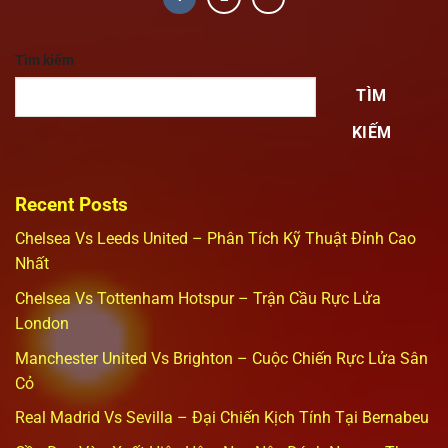
Tìm kiếm
TÌM
KIẾM
Recent Posts
Chelsea Vs Leeds United – Phân Tích Kỹ Thuật Đỉnh Cao
Nhất
Chelsea Vs Tottenham Hotspur – Trận Cầu Rực Lửa
London
Manchester United Vs Brighton – Cuộc Chiến Rực Lửa Sân
Cỏ
Real Madrid Vs Sevilla – Đại Chiến Kịch Tính Tại Bernabeu