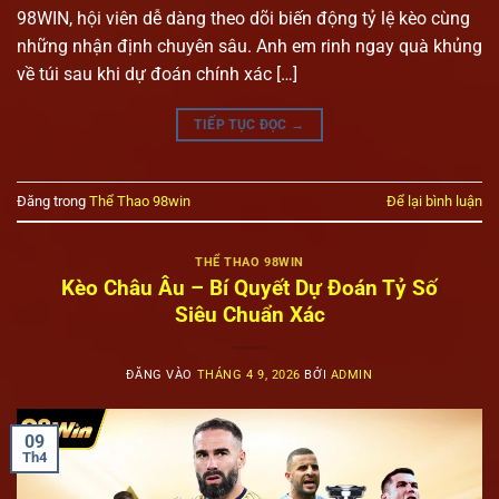
98WIN, hội viên dễ dàng theo dõi biến động tỷ lệ kèo cùng
những nhận định chuyên sâu. Anh em rinh ngay quà khủng
về túi sau khi dự đoán chính xác […]
TIẾP TỤC ĐỌC
→
Đăng trong
Thể Thao 98win
Để lại bình luận
THỂ THAO 98WIN
Kèo Châu Âu – Bí Quyết Dự Đoán Tỷ Số
Siêu Chuẩn Xác
ĐĂNG VÀO
THÁNG 4 9, 2026
BỞI
ADMIN
09
Th4