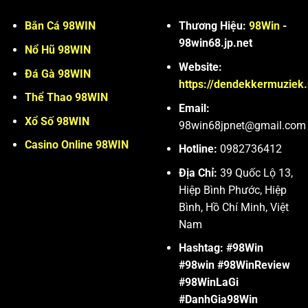
Bắn Cá 98WIN
Thương Hiệu:
98Win
-
98win68.jp.net
Nổ Hũ 98WIN
Website:
Đá Gà 98WIN
https://dendekkermuziek.
Thể Thao 98WIN
Email:
Xổ Số 98WIN
98win68jpnet@gmail.com
Casino Online 98WIN
Hotline:
0982736412
Địa Chỉ:
39 Quốc Lộ 13,
Hiệp Bình Phước, Hiệp
Bình, Hồ Chí Minh, Việt
Nam
Hashtag: #98Win
#98win #98WinReview
#98WinLaGi
#DanhGia98Win