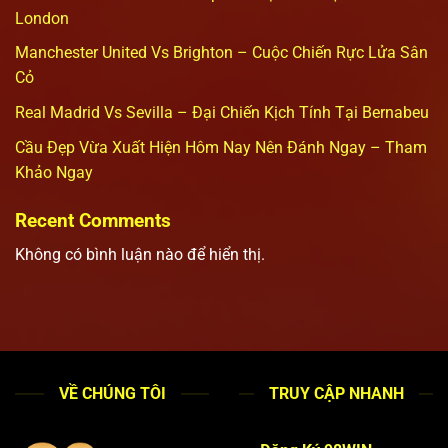
London
Manchester United Vs Brighton – Cuộc Chiến Rực Lửa Sân
Cỏ
Real Madrid Vs Sevilla – Đại Chiến Kịch Tính Tại Bernabeu
Cầu Đẹp Vừa Xuất Hiện Hôm Nay Nên Đánh Ngay – Tham
Khảo Ngay
Recent Comments
Không có bình luận nào để hiển thị.
VỀ CHÚNG TÔI
TRUY CẬP NHANH