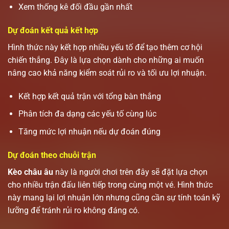
Xem thống kê đối đầu gần nhất
Dự đoán kết quả kết hợp
Hình thức này kết hợp nhiều yếu tố để tạo thêm cơ hội
chiến thắng. Đây là lựa chọn dành cho những ai muốn
nâng cao khả năng kiểm soát rủi ro và tối ưu lợi nhuận.
Kết hợp kết quả trận với tổng bàn thắng
Phân tích đa dạng các yếu tố cùng lúc
Tăng mức lợi nhuận nếu dự đoán đúng
Dự đoán theo chuỗi trận
Kèo châu âu
này là
người chơi trên đây
sẽ đặt lựa chọn
cho nhiều trận đấu liên tiếp trong cùng một vé. Hình thức
này mang lại lợi nhuận lớn nhưng cũng cần sự tính toán kỹ
lưỡng để tránh rủi ro không đáng có.