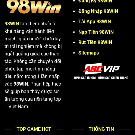
Đăng Ký 98WIN
Đăng Nhập 98WIN
Tải App 98WIN
98WIN
tạo điểm nhấn ở
khả năng vận hành liền
Nạp Tiền 98WIN
mạch, giúp người chơi duy
Rút Tiền 98WIN
trì trải nghiệm mà không bị
Sitemaps
ngắt quãng giữa các thao
tác. Không cần chuyển đổi
phức tạp, mọi tính năng
đều nằm trong 1 lần nhấp
vào
98WIN
. Phần tiếp theo
sẽ giúp bạn thấy được sự
ấn tượng của nền tảng top
1 Việt Nam.
TOP GAME HOT
THÔNG TIN