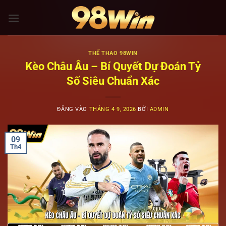
Bỏ
qua
nội
dung
THỂ THAO 98WIN
Kèo Châu Âu – Bí Quyết Dự Đoán Tỷ
Số Siêu Chuẩn Xác
ĐĂNG VÀO
THÁNG 4 9, 2026
BỞI
ADMIN
09
Th4