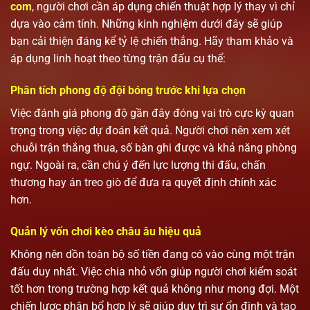
com
, người chơi cần áp dụng chiến thuật hợp lý thay vì chỉ
dựa vào cảm tính. Những kinh nghiệm dưới đây sẽ giúp
bạn cải thiện đáng kể tỷ lệ chiến thắng. Hãy tham khảo và
áp dụng linh hoạt theo từng trận đấu cụ thể:
Phân tích phong độ đội bóng trước khi lựa chọn
Việc đánh giá phong độ gần đây đóng vai trò cực kỳ quan
trọng trong việc dự đoán kết quả. Người chơi nên xem xét
chuỗi trận thắng thua, số bàn ghi được và khả năng phòng
ngự. Ngoài ra, cần chú ý đến lực lượng thi đấu, chấn
thương hay án treo giò để đưa ra quyết định chính xác
hơn.
Quản lý vốn chơi kèo châu âu hiệu quả
Không nên dồn toàn bộ số tiền đang có vào cùng một trận
đấu duy nhất. Việc chia nhỏ vốn giúp người chơi kiểm soát
tốt hơn trong trường hợp kết quả không như mong đợi. Một
chiến lược phân bổ hợp lý sẽ giúp duy trì sự ổn định và tạo