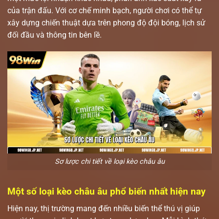
của trận đấu. Với cơ chế minh bạch, người chơi có thể tự
xây dựng chiến thuật dựa trên phong độ đội bóng, lịch sử
đối đầu và thông tin bên lề.
Sơ lược chi tiết về loại kèo châu âu
Một số loại kèo châu âu phổ biến nhất hiện nay
Hiện nay, thị trường mang đến nhiều biến thể thú vị giúp