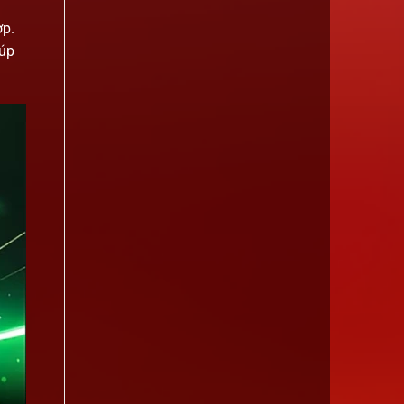
ợp.
iúp