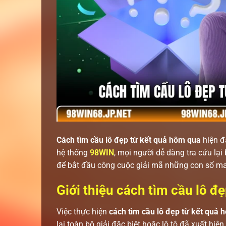
Cách tìm cầu lô đẹp từ kết quả hôm qua
hiện đ
hệ thống
98WIN
, mọi người dễ dàng tra cứu lại
để bắt đầu công cuộc giải mã những con số ma
Giới thiệu cách tìm cầu lô đ
Việc thực hiện
cách tìm cầu lô đẹp từ kết quả 
lại toàn bộ giải đặc biệt hoặc lô tô đã xuất hiệ