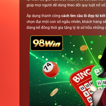
giúp mọi người dễ dàng theo dõi quy luật nổ số
Áp dụng thành công
cách tìm cầu lô đẹp từ kế
chọn đại một con số ngẫu nhiên, khách hàng sẽ 
đáng kể đồng thời gia tăng tỷ lệ sở hữu những c