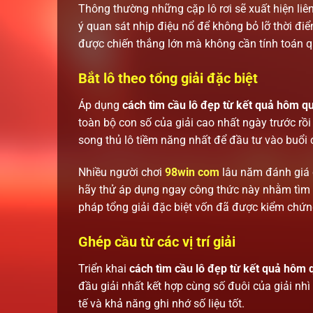
Thông thường những cặp lô rơi sẽ xuất hiện liê
ý quan sát nhịp điệu nổ để không bỏ lỡ thời điể
được chiến thắng lớn mà không cần tính toán q
Bắt lô theo tổng giải đặc biệt
Áp dụng
cách tìm cầu lô đẹp từ kết quả hôm q
toàn bộ con số của giải cao nhất ngày trước rồ
song thủ lô tiềm năng nhất để đầu tư vào buổi
Nhiều người chơi
98win com
lâu năm đánh giá 
hãy thử áp dụng ngay công thức này nhằm tìm 
pháp tổng giải đặc biệt vốn đã được kiểm chứn
Ghép cầu từ các vị trí giải
Triển khai
cách tìm cầu lô đẹp từ kết quả hôm 
đầu giải nhất kết hợp cùng số đuôi của giải nhì
tế và khả năng ghi nhớ số liệu tốt.