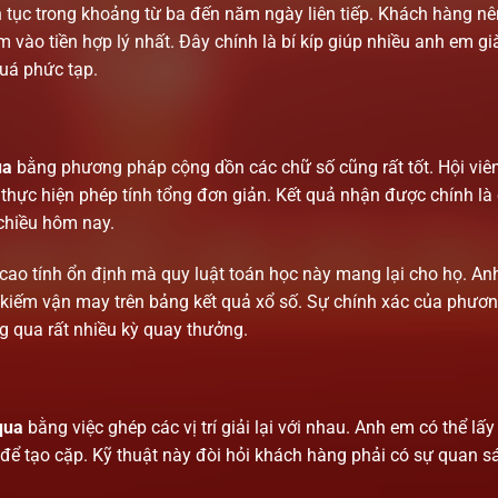
n tục trong khoảng từ ba đến năm ngày liên tiếp. Khách hàng n
m vào tiền hợp lý nhất. Đây chính là bí kíp giúp nhiều anh em g
uá phức tạp.
ua
bằng phương pháp cộng dồn các chữ số cũng rất tốt. Hội viên
i thực hiện phép tính tổng đơn giản. Kết quả nhận được chính là
 chiều hôm nay.
cao tính ổn định mà quy luật toán học này mang lại cho họ. A
kiếm vận may trên bảng kết quả xổ số. Sự chính xác của phươ
g qua rất nhiều kỳ quay thưởng.
qua
bằng việc ghép các vị trí giải lại với nhau. Anh em có thể lấy
 để tạo cặp. Kỹ thuật này đòi hỏi khách hàng phải có sự quan sá