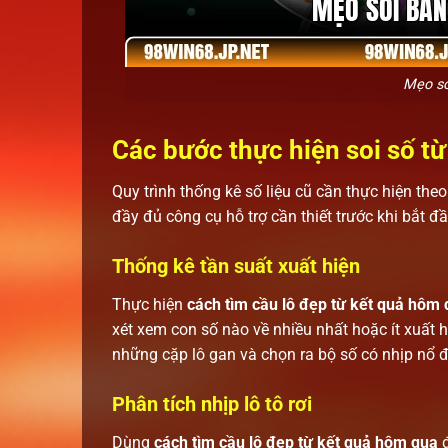
Mẹo so
Các bước thực hiện soi số từ
Quy trình thống kê số liệu cũ cần thực hiện the
đầy đủ công cụ hỗ trợ cần thiết trước khi bắt đầ
Thống kê tần suất xuất hiện
Thực hiện
cách tìm cầu lô đẹp từ kết quả hôm
xét xem con số nào về nhiều nhất hoặc ít xuất h
những cặp lô gan và chọn ra bộ số có nhịp nổ 
Phân tích nhịp lô tô rơi
Dùng
cách tìm cầu lô đẹp từ kết quả hôm qua
đ