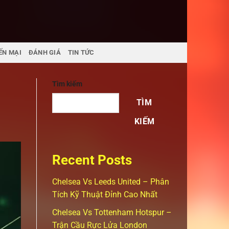
ẾN MẠI
ĐÁNH GIÁ
TIN TỨC
Tìm kiếm
TÌM
KIẾM
Recent Posts
Chelsea Vs Leeds United – Phân
Tích Kỹ Thuật Đỉnh Cao Nhất
Chelsea Vs Tottenham Hotspur –
Trận Cầu Rực Lửa London