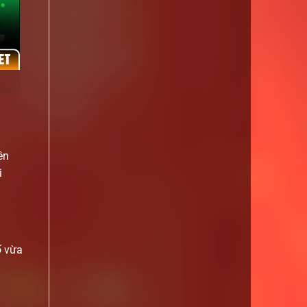
ên
i
ố vừa