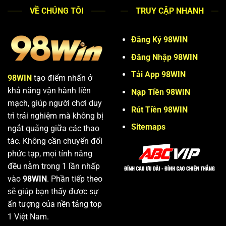
VỀ CHÚNG TÔI
TRUY CẬP NHANH
Đăng Ký 98WIN
Đăng Nhập 98WIN
Tải App 98WIN
98WIN
tạo điểm nhấn ở
khả năng vận hành liền
Nạp Tiền 98WIN
mạch, giúp người chơi duy
Rút Tiền 98WIN
trì trải nghiệm mà không bị
Sitemaps
ngắt quãng giữa các thao
tác. Không cần chuyển đổi
phức tạp, mọi tính năng
đều nằm trong 1 lần nhấp
vào
98WIN
. Phần tiếp theo
sẽ giúp bạn thấy được sự
ấn tượng của nền tảng top
1 Việt Nam.