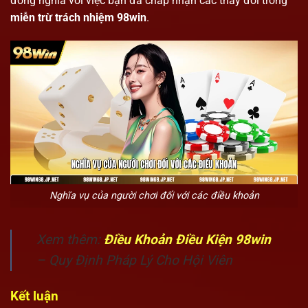
đồng nghĩa với việc bạn đã chấp nhận các thay đổi trong
miễn trừ trách nhiệm 98win
.
Nghĩa vụ của người chơi đối với các điều khoản
Xem thêm:
Điều Khoản Điều Kiện 98win
– Quy Định Pháp Lý Cho Hội Viên
Kết luận