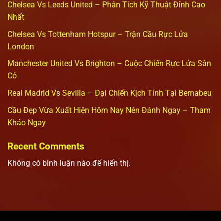
Chelsea Vs Leeds United – Phân Tích Kỹ Thuật Đỉnh Cao
Nhất
Chelsea Vs Tottenham Hotspur – Trận Cầu Rực Lửa
London
Manchester United Vs Brighton – Cuộc Chiến Rực Lửa Sân
Cỏ
Real Madrid Vs Sevilla – Đại Chiến Kịch Tính Tại Bernabeu
Cầu Đẹp Vừa Xuất Hiện Hôm Nay Nên Đánh Ngay – Tham
Khảo Ngay
Recent Comments
Không có bình luận nào để hiển thị.