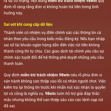
ra sự cố mạng. Nội dung
miễn trừ trách nhiệm 98win
quy
định rõ ràng rằng đơn vị không hoàn trả tiền trong tình
huống này.
Sai sót khi cung cấp dữ liệu
Thành viên có nhiệm vụ điền chính xác các thông tin cá
nhân theo yêu cầu trong biểu mẫu đăng ký. Nếu bạn nhập
sai số tài khoản ngân hàng dẫn đến việc rút tiền không
thành công thì tự chịu. Các giao dịch tài chính yêu cầu sự
chính xác tuyệt đối để hệ thống phê duyệt những yêu cầu
thanh toán.
Quy định
miễn trừ trách nhiệm 98win
nêu rõ phía đơn vị
vận hành không can thiệp vào lỗi cá nhân người chơi. Việc
kiểm tra lại thông tin trước khi nhấn nút xác nhận là quyền
lợi và cũng là nghĩa vụ.
98win
luôn hỗ trợ giải đáp thắc
mắc nhưng không thể can thiệp sâu vào các lệnh nạp rút
đã sai.