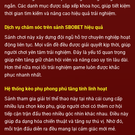
ngắn. Các danh mục được sắp xếp khoa học, giúp tiết kiệm
thời gian tìm kiếm và nâng cao hiệu quả trải nghiệm.
Dịch vụ chăm sóc trên sảnh SBOBET hiệu quả
Sảnh chơi này xây dựng đội ngũ hỗ trợ chuyên nghiệp hoạt
động liên tục. Mọi vấn đề đều được giải quyết kịp thời, giúp
người chơi yên tâm trải nghiệm. Đây là yếu tố quan trọng
giúp nền tảng giữ chân hội viên và nâng cao uy tín lâu dài.
Hơn thế nữa mọi lỗi trải nghiệm game luôn được khắc
phục nhanh nhất.
Hệ thống kèo phụ phong phú tăng tính linh hoạt
Sảnh tham gia giải trí thể thao này tại nhà cái cung cấp
nhiều lựa chọn kèo phụ, giúp người chơi có thêm cơ hội
tiếp cận trận đấu theo nhiều góc nhìn khác nhau. Điều này
giúp đa dạng hóa chiến thuật và tăng sự thú vị. Nhờ đó,
mỗi trận đấu diễn ra đều mang lại cảm giác mới mẻ.