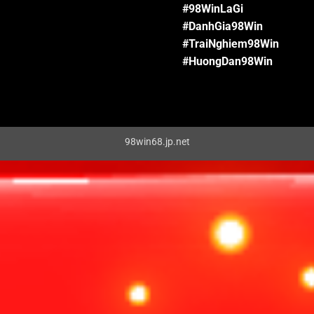
#98WinLaGi
#DanhGia98Win
#TraiNghiem98Win
#HuongDan98Win
98win68.jp.net