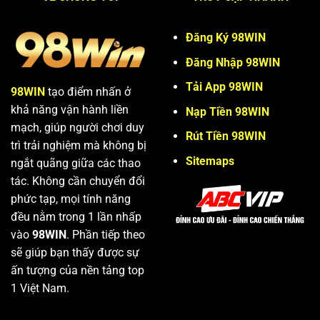
Đăng Ký 98WIN
Đăng Nhập 98WIN
Tải App 98WIN
98WIN
tạo điểm nhấn ở
khả năng vận hành liền
Nạp Tiền 98WIN
mạch, giúp người chơi duy
Rút Tiền 98WIN
trì trải nghiệm mà không bị
Sitemaps
ngắt quãng giữa các thao
tác. Không cần chuyển đổi
phức tạp, mọi tính năng
đều nằm trong 1 lần nhấp
vào
98WIN
. Phần tiếp theo
sẽ giúp bạn thấy được sự
ấn tượng của nền tảng top
1 Việt Nam.