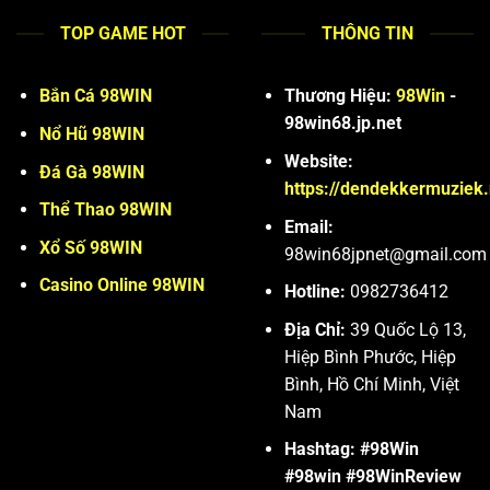
TOP GAME HOT
THÔNG TIN
Bắn Cá 98WIN
Thương Hiệu:
98Win
-
98win68.jp.net
Nổ Hũ 98WIN
Website:
Đá Gà 98WIN
https://dendekkermuziek.
Thể Thao 98WIN
Email:
Xổ Số 98WIN
98win68jpnet@gmail.com
Casino Online 98WIN
Hotline:
0982736412
Địa Chỉ:
39 Quốc Lộ 13,
Hiệp Bình Phước, Hiệp
Bình, Hồ Chí Minh, Việt
Nam
Hashtag: #98Win
#98win #98WinReview