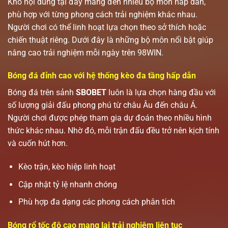
Kho nội dung tại đây mang đến nhiều bộ môn hấp dẫn,
phù hợp với từng phong cách trải nghiệm khác nhau.
Người chơi có thể linh hoạt lựa chọn theo sở thích hoặc
chiến thuật riêng. Dưới đây là những bộ môn nổi bật giúp
nâng cao trải nghiệm mỗi ngày trên 98WIN.
Bóng đá đỉnh cao với hệ thống kèo đa tầng hấp dẫn
Bóng đá trên sảnh
SBOBET
luôn là lựa chọn hàng đầu với
số lượng giải đấu phong phú từ châu Âu đến châu Á.
Người chơi được phép tham gia dự đoán theo nhiều hình
thức khác nhau. Nhờ đó, mỗi trận đấu đều trở nên kịch tính
và cuốn hút hơn.
Kèo trận, kèo hiệp linh hoạt
Cập nhật tỷ lệ nhanh chóng
Phù hợp đa dạng các phong cách phân tích
Bóng rổ tốc độ cao mang lại trải nghiệm liên tục