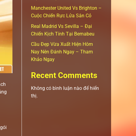
Manchester United Vs Brighton –
Cuộc Chiến Rực Lửa Sân Cỏ
Real Madrid Vs Sevilla – Đại
Chiến Kịch Tính Tại Bernabeu
Cầu Đẹp Vừa Xuất Hiện Hôm
Nay Nên Đánh Ngay – Tham
Khảo Ngay
Recent Comments
ách
Không có bình luận nào để hiển
đúng
thị.
 gói