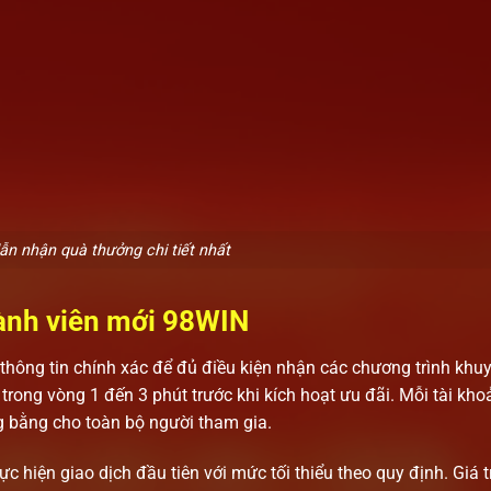
n nhận quà thưởng chi tiết nhất
hành viên mới 98WIN
thông tin chính xác để đủ điều kiện nhận các chương trình khu
rong vòng 1 đến 3 phút trước khi kích hoạt ưu đãi. Mỗi tài kho
 bằng cho toàn bộ người tham gia.
ực hiện giao dịch đầu tiên với mức tối thiểu theo quy định. Giá t