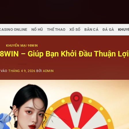
CASINO ONLINE
NỔ HŨ
THỂ THAO
XỔ SỐ
BẮN CÁ
ĐÁ GÀ
KHUY
KHUYẾN MẠI 98WIN
98WIN – Giúp Bạn Khởi Đầu Thuận Lợ
 VÀO
THÁNG 4 9, 2026
BỞI
ADMIN