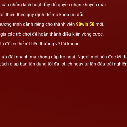
êu cầu nhằm kích hoạt đầy đủ quyền nhận khuyến mãi.
tối thiểu theo quy định để mở khóa ưu đãi.
ương trình dành riêng cho thành viên
98win 58
mới.
ia các trò chơi để hoàn thành điều kiện vòng cược.
ầu để có thể rút tiền thưởng về tài khoản.
n ưu đãi nhanh mà không gặp trở ngại. Người mới nên đọc kỹ đ
 cách giúp bạn tận dụng tối đa lợi ích ngay từ lần đầu trải nghiệ