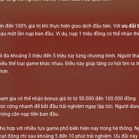
đến 100% giá trị khi thực hiện giao dịch đầu tiên. Với
ưu đãi 
 sau một lần nạp ban đầu. Ví dụ, nạp 1 triệu đồng có thể nhận t
i đa khoảng 3 triệu đến 5 triệu tùy từng chương trình. Người th
ều thể loại game khác nhau. Điều này giúp tăng cơ hội tìm ra t
 hơn.
ham gia có thể nhận bonus giá trị từ 50.000 đến 100.000 đồng.
ợc cộng nhanh để bắt đầu trải nghiệm ngay lập tức. Người dùn
không cần nạp tiền ban đầu.
phù hợp với nhiều tựa game phổ biến hiện nay trong hệ thống. N
hoạt động chỉ sau khoảng 5 đến 10 phút trải nghiệm. Ưu đãi này