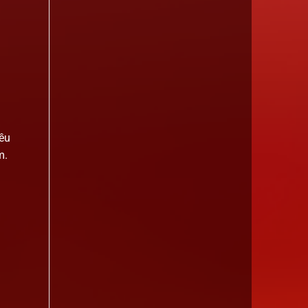
iều
m.