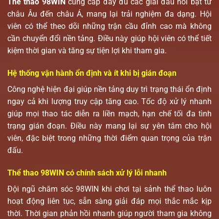
Thể thao 98WIN
cung cấp đầy đủ các giải đấu nổi bật từ
châu Âu đến châu Á, mang lại trải nghiệm đa dạng. Hội
viên có thể theo dõi những trận cầu đỉnh cao mà không
cần chuyển đổi nền tảng. Điều này giúp hội viên có thể tiết
kiệm thời gian và tăng sự tiện lợi khi tham gia.
Hệ thống vận hành ổn định và ít khi bị gián đoạn
Công nghệ hiện đại giúp nền tảng duy trì trạng thái ổn định
ngay cả khi lượng truy cập tăng cao. Tốc độ xử lý nhanh
giúp mọi thao tác diễn ra liền mạch, hạn chế tối đa tình
trạng gián đoạn. Điều này mang lại sự yên tâm cho hội
viên, đặc biệt trong những thời điểm quan trọng của trận
đấu.
Thể thao 98WIN có chính sách xử lý lỗi nhanh
Đội ngũ chăm sóc 98WIN khi chơi tại sảnh thể thao luôn
hoạt động liên tục, sẵn sàng giải đáp mọi thắc mắc kịp
thời. Thời gian phản hồi nhanh giúp người tham gia không