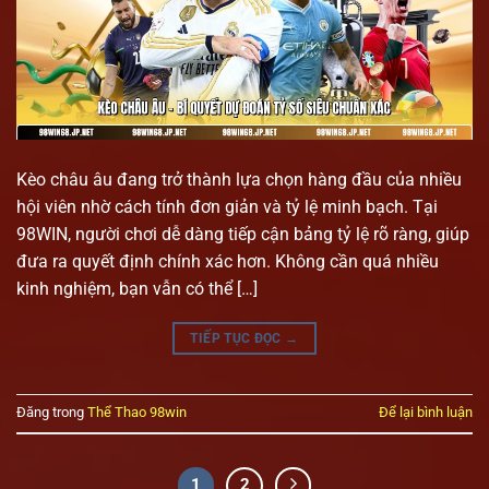
Kèo châu âu đang trở thành lựa chọn hàng đầu của nhiều
hội viên nhờ cách tính đơn giản và tỷ lệ minh bạch. Tại
98WIN, người chơi dễ dàng tiếp cận bảng tỷ lệ rõ ràng, giúp
đưa ra quyết định chính xác hơn. Không cần quá nhiều
kinh nghiệm, bạn vẫn có thể […]
TIẾP TỤC ĐỌC
→
Đăng trong
Thể Thao 98win
Để lại bình luận
1
2