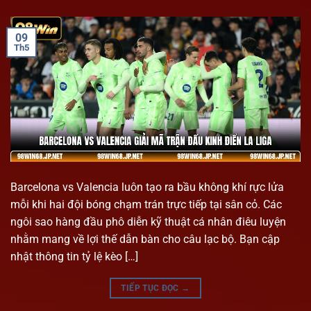
09
Th5
Barcelona vs Valencia luôn tạo ra bầu không khí rực lửa
mỗi khi hai đội bóng chạm trán trực tiếp tại sân cỏ. Các
ngôi sao hàng đầu phô diễn kỹ thuật cá nhân điêu luyện
nhằm mang về lợi thế dẫn bàn cho câu lạc bộ. Bạn cập
nhật thông tin tỷ lệ kèo […]
TIẾP TỤC ĐỌC
→