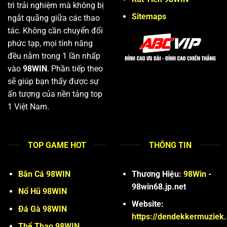
trì trải nghiệm mà không bị
Sitemaps
ngắt quãng giữa các thao
tác. Không cần chuyển đổi
phức tạp, mọi tính năng
đều nằm trong 1 lần nhấp
vào
98WIN
. Phần tiếp theo
sẽ giúp bạn thấy được sự
ấn tượng của nền tảng top
1 Việt Nam.
TOP GAME HOT
THÔNG TIN
Bắn Cá 98WIN
Thương Hiệu:
98Win
-
98win68.jp.net
Nổ Hũ 98WIN
Website:
Đá Gà 98WIN
https://dendekkermuziek.
Thể Thao 98WIN