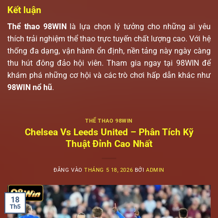
Kết luận
Thể thao 98WIN
là lựa chọn lý tưởng cho những ai yêu
thích trải nghiệm thể thao trực tuyến chất lượng cao. Với hệ
thống đa dạng, vận hành ổn định, nền tảng này ngày càng
thu hút đông đảo hội viên. Tham gia ngay tại 98WIN để
khám phá những cơ hội và các trò chơi hấp dẫn khác như
98WIN nổ hũ
.
THỂ THAO 98WIN
Chelsea Vs Leeds United – Phân Tích Kỹ
Thuật Đỉnh Cao Nhất
ĐĂNG VÀO
THÁNG 5 18, 2026
BỞI
ADMIN
18
Th5