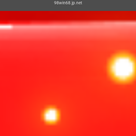
98win68.jp.net