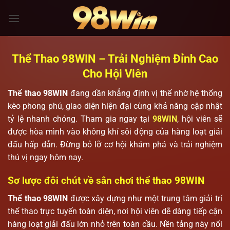
Bỏ
qua
nội
dung
Thể Thao 98WIN – Trải Nghiệm Đỉnh Cao
Cho Hội Viên
Thể thao 98WIN
đang dần khẳng định vị thế nhờ hệ thống
kèo phong phú, giao diện hiện đại cùng khả năng cập nhật
tỷ lệ nhanh chóng. Tham gia ngay tại
98WIN
, hội viên sẽ
được hòa mình vào không khí sôi động của hàng loạt giải
đấu hấp dẫn. Đừng bỏ lỡ cơ hội khám phá và trải nghiệm
thú vị ngay hôm nay.
Sơ lược đôi chút về sân chơi thể thao 98WIN
Thể thao 98WIN
được xây dựng như một trung tâm giải trí
thể thao trực tuyến toàn diện, nơi hội viên dễ dàng tiếp cận
hàng loạt giải đấu lớn nhỏ trên toàn cầu. Nền tảng này nổi