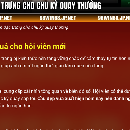
ện đặc trưng cho chu kỳ quay thưởng
uả cho hội viên mới
trang bị kiến thức nền tảng vững chắc để cảm thấy tự tin hơn n
c giúp anh em rút ngắn thời gian làm quen nền tảng.
i cung cấp cái nhìn tổng quan về biên độ số. Hội viên có thể d
ác kỳ quay sắp tới.
Cầu đẹp vừa xuất hiện hôm nay nên đánh n
đầu tư ngắn hạn.