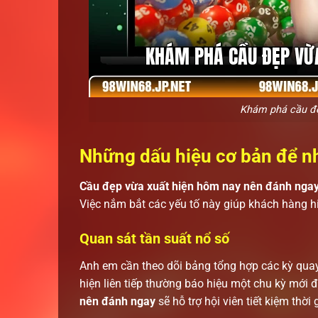
Khám phá cầu đẹ
Những dấu hiệu cơ bản để n
Cầu đẹp vừa xuất hiện hôm nay nên đánh nga
Việc nắm bắt các yếu tố này giúp khách hàng h
Quan sát tần suất nổ số
Anh em cần theo dõi bảng tổng hợp các kỳ quay
hiện liên tiếp thường báo hiệu một chu kỳ mới đ
nên đánh ngay
sẽ hỗ trợ hội viên tiết kiệm thờ