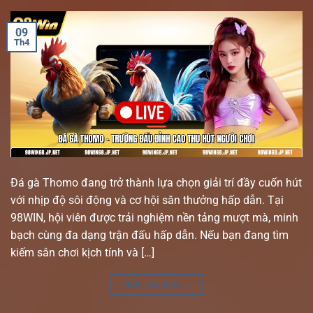
09
Th4
Đá gà Thomo đang trở thành lựa chọn giải trí đầy cuốn hút
với nhịp độ sôi động và cơ hội săn thưởng hấp dẫn. Tại
98WIN, hội viên được trải nghiệm nền tảng mượt mà, minh
bạch cùng đa dạng trận đấu hấp dẫn. Nếu bạn đang tìm
kiếm sân chơi kịch tính và […]
TIẾP TỤC ĐỌC
→