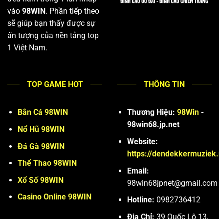
vào
98WIN
. Phần tiếp theo
sẽ giúp bạn thấy được sự
ấn tượng của nền tảng top
1 Việt Nam.
TOP GAME HOT
THÔNG TIN
Bắn Cá 98WIN
Thương Hiệu:
98Win
-
98win68.jp.net
Nổ Hũ 98WIN
Website:
Đá Gà 98WIN
https://dendekkermuziek.
Thể Thao 98WIN
Email:
Xổ Số 98WIN
98win68jpnet@gmail.com
Casino Online 98WIN
Hotline:
0982736412
Địa Chỉ:
39 Quốc Lộ 13,