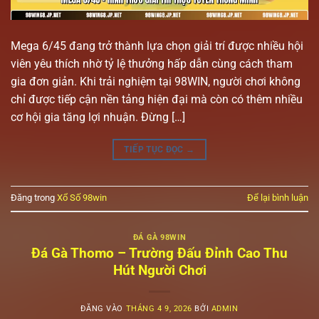
Mega 6/45 đang trở thành lựa chọn giải trí được nhiều hội
viên yêu thích nhờ tỷ lệ thưởng hấp dẫn cùng cách tham
gia đơn giản. Khi trải nghiệm tại 98WIN, người chơi không
chỉ được tiếp cận nền tảng hiện đại mà còn có thêm nhiều
cơ hội gia tăng lợi nhuận. Đừng […]
TIẾP TỤC ĐỌC
→
Đăng trong
Xổ Số 98win
Để lại bình luận
ĐÁ GÀ 98WIN
Đá Gà Thomo – Trường Đấu Đỉnh Cao Thu
Hút Người Chơi
ĐĂNG VÀO
THÁNG 4 9, 2026
BỞI
ADMIN