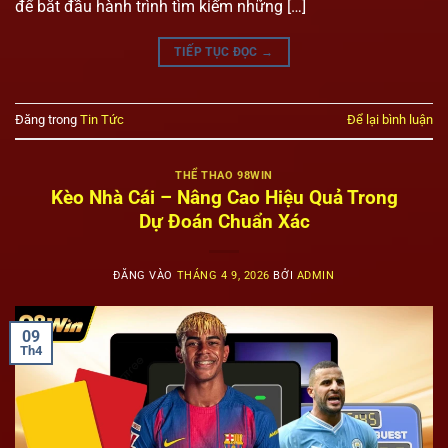
để bắt đầu hành trình tìm kiếm những […]
TIẾP TỤC ĐỌC
→
Đăng trong
Tin Tức
Để lại bình luận
THỂ THAO 98WIN
Kèo Nhà Cái – Nâng Cao Hiệu Quả Trong
Dự Đoán Chuẩn Xác
ĐĂNG VÀO
THÁNG 4 9, 2026
BỞI
ADMIN
09
Th4