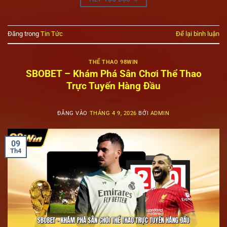
Đăng trong
Tin Tức
Để lại bình luận
THỂ THAO 98WIN
SBOBET – Khám Phá Sân Chơi Thể Thao
Trực Tuyến Hàng Đầu
ĐĂNG VÀO
THÁNG 4 9, 2026
BỞI
ADMIN
09
Th4