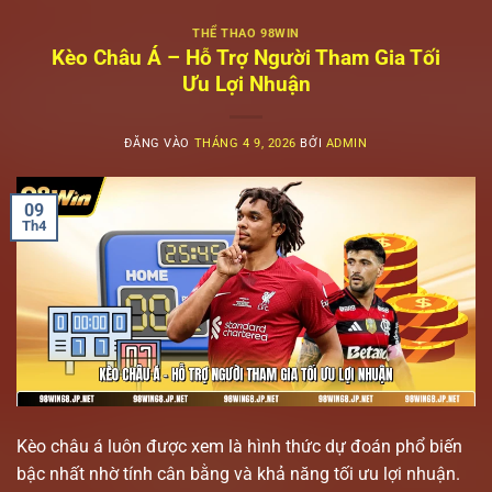
THỂ THAO 98WIN
Kèo Châu Á – Hỗ Trợ Người Tham Gia Tối
Ưu Lợi Nhuận
ĐĂNG VÀO
THÁNG 4 9, 2026
BỞI
ADMIN
09
Th4
Kèo châu á luôn được xem là hình thức dự đoán phổ biến
bậc nhất nhờ tính cân bằng và khả năng tối ưu lợi nhuận.