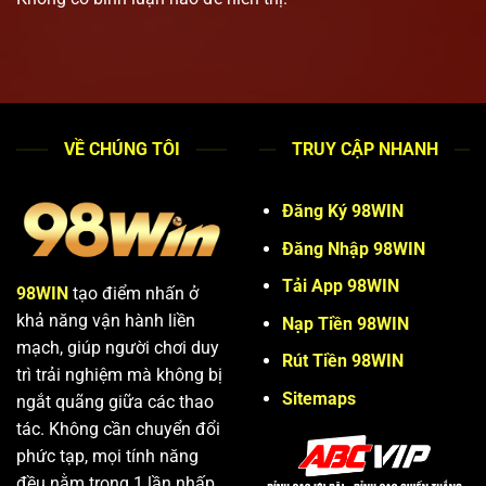
VỀ CHÚNG TÔI
TRUY CẬP NHANH
Đăng Ký 98WIN
Đăng Nhập 98WIN
Tải App 98WIN
98WIN
tạo điểm nhấn ở
khả năng vận hành liền
Nạp Tiền 98WIN
mạch, giúp người chơi duy
Rút Tiền 98WIN
trì trải nghiệm mà không bị
Sitemaps
ngắt quãng giữa các thao
tác. Không cần chuyển đổi
phức tạp, mọi tính năng
đều nằm trong 1 lần nhấp